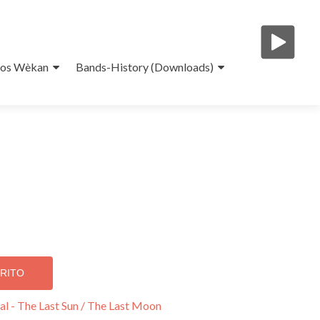
eos Wèkan
Bands-History (Downloads)
RRITO
al - The Last Sun / The Last Moon