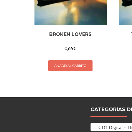
BROKEN LOVERS
0,69
€
AÑADIR AL CARRITO
CATEGORÍAS D
CD1 Digital – The La