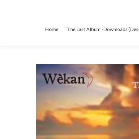
Ir
Home
´The Last Album -Downloads (Des
al
contenido