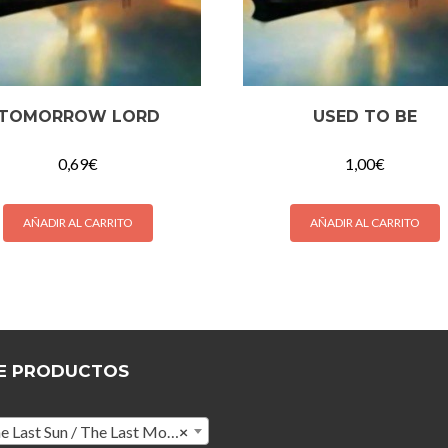
TOMORROW LORD
USED TO BE
0,69
€
1,00
€
AÑADIR AL CARRITO
AÑADIR AL CARRITO
E PRODUCTOS
st Sun / The Last Moon (10)
×