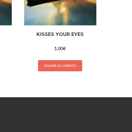
KISSES YOUR EYES
1,00
€
AÑADIR AL CARRITO