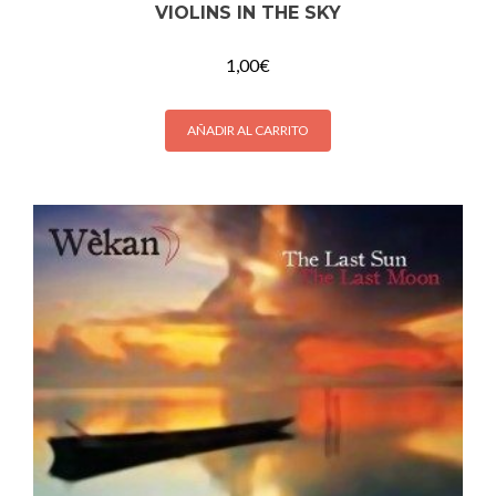
VIOLINS IN THE SKY
1,00
€
AÑADIR AL CARRITO