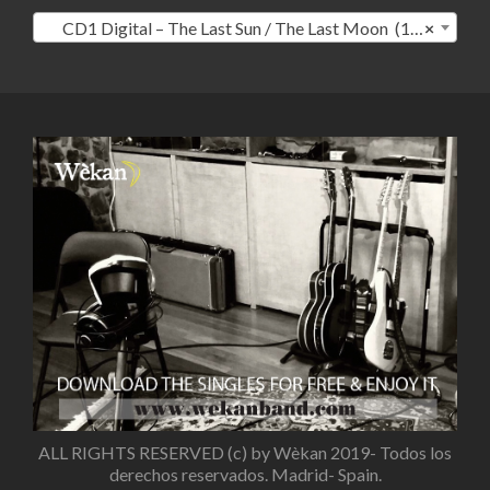
CD1 Digital – The Last Sun / The Last Moon (10)
×
ALL RIGHTS RESERVED (c) by Wèkan 2019- Todos los
derechos reservados. Madrid- Spain.