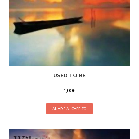
USED TO BE
1,00
€
AÑADIR AL CARRITO