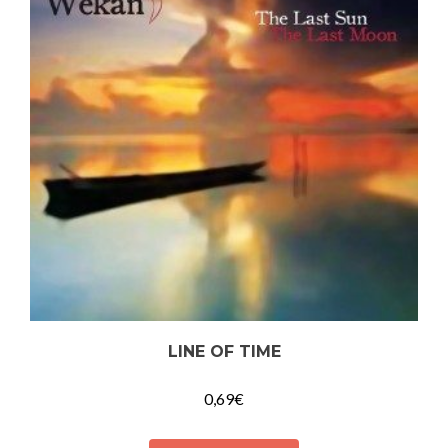
LINE OF TIME
0,69
€