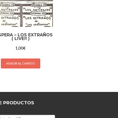
SPERA – LOS EXTRAÑOS
( LIVE!! )
1,00
€
AÑADIR AL CARRITO
E PRODUCTOS