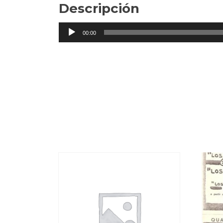
Descripción
Reproductor
00:00
de
audio