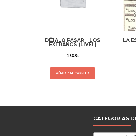
DÉJALO PASAR _ LOS
LA E
EXTRAÑOS (LIVE!!)
1,00
€
AÑADIR AL CARRITO
CATEGORÍAS D