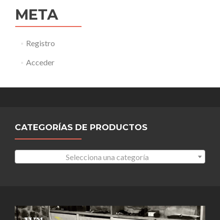
META
Registro
Acceder
CATEGORÍAS DE PRODUCTOS
Selecciona una categoría