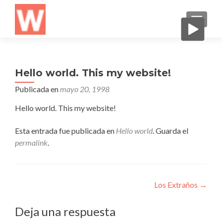
CAMBI
Hello world. This my website!
Publicada en
mayo 20, 1998
Hello world. This my website!
Esta entrada fue publicada en
Hello world
. Guarda el
permalink
.
Navegación
Los Extraños
→
de
Deja una respuesta
entradas