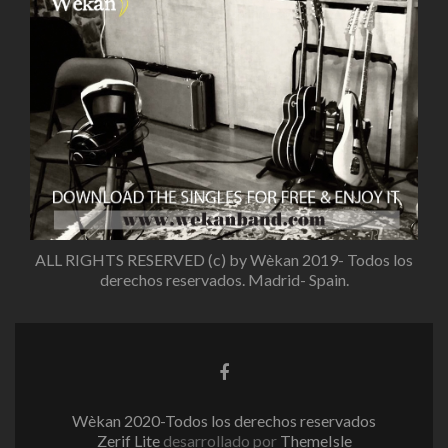
ALL RIGHTS RESERVED (c) by Wèkan 2019- Todos los
derechos reservados. Madrid- Spain.
Enlace
de
Facebook
Wèkan 2020-Todos los derechos reservados
Zerif Lite
desarrollado por
ThemeIsle