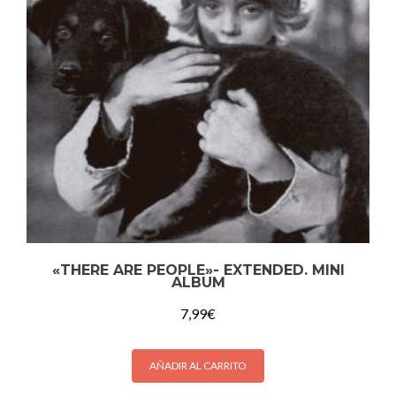
«THERE ARE PEOPLE»- EXTENDED. MINI
ALBUM
7,99
€
AÑADIR AL CARRITO