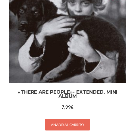
«THERE ARE PEOPLE»- EXTENDED. MINI
ALBUM
7,99
€
AÑADIR AL CARRITO