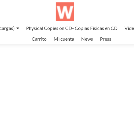
cargas)
Physical Copies on CD- Copias Físicas en CD
Vid
Carrito
Mi cuenta
News
Press