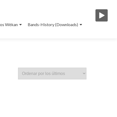
eos Wèkan
Bands-History (Downloads)