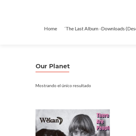
Ir
Home
´The Last Album -Downloads (Des
al
contenido
Our Planet
Mostrando el único resultado