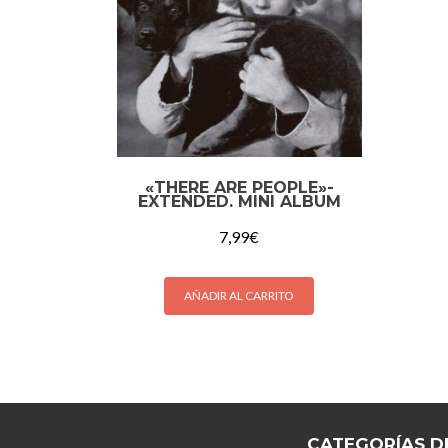
«THERE ARE PEOPLE»-
EXTENDED. MINI ALBUM
7,99
€
AÑADIR AL CARRITO
CATEGORÍAS D