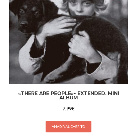
«THERE ARE PEOPLE»- EXTENDED. MINI
ALBUM
7,99
€
AÑADIR AL CARRITO